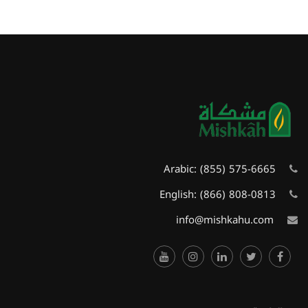
Arabic:
(855) 575-6665
English:
(866) 808-0813
info@mishkahu.com