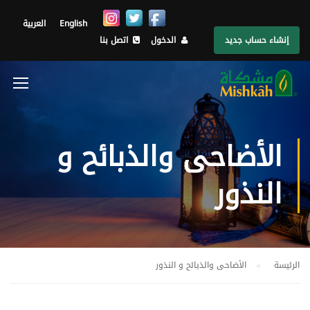
English
العربية
إنشاء حساب جديد
الدخول
اتصل بنا
الأضاحى والذبائح و
النذور
الرئيسة
الأضاحى والذبائح و النذور