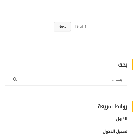
19
of
1
Next
بحث
روابط سريعة
القبول
تسجيل الدخول