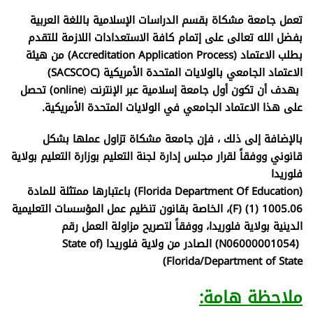
تعمل جامعة مشكاة بقسم الدراسات الإسلامية باللغة العربية
بفضل الله تعالى على إتمام كافة الاستعدادات اللازمة للتقدم
بطلب الاعتماد
(Accreditation Application Process)
من هيئة
الاعتماد الجامعي بالولايات المتحدة الأمريكية (SACSCOC)
بهدف
أن تكون أول جامعة إسلامية عبر الإنترنت
(
online) تحصل
على هذا الاعتماد الجامعي في الولايات المتحدة الأمريكية.
بالإضافة إلى ذلك ، فإن جامعة مشكاة تزاول عملها بشكل
قانوني ووفقاً لقرار مجلس إدارة لجنة التعليم بوزارة التعليم بولاية
فلوريدا
(Florida Department Of Education) باعتبارها ممتثلة للمادة
(F) (1) 1005.06
، الخاصة بقانون تنظيم عمل المؤسسات التعليمية
الدينية بولاية فلوريدا، ووفقاً لتصريح مزاولة العمل رقم
(N06000001054) الصادر من ولاية فلوريدا (State of
Florida/Department of State)
ملاحظة هامة: