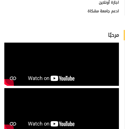
اجازة أونلاين
ادعم جامعة مشكاة
مرحبًا