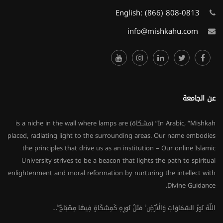
English:
(866) 808-0813
info@mishkahu.com
عن الجامعة
In Arabic, “Mishkah” (مشكاة) is a niche in the wall where lamps are
placed, radiating light to the surrounding areas. Our name embodies
the principles that drive us as an institution – Our online Islamic
University strives to be a beacon that lights the path to spiritual
enlightenment and moral reformation by nurturing the intellect with
Divine Guidance.
اللَّهُ نُورُ السَّمَاوَاتِ وَالْأَرْضِ ۚ مَثَلُ نُورِهِ كَمِشْكَاةٍ فِيهَا مِصْبَاحٌ ۖ…