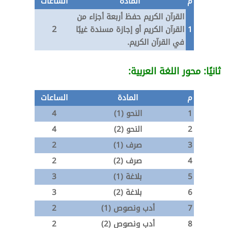
م
المادة
الساعات
القرآن الكريم حفظ أربعة أجزاء من
2
1
القرآن الكريم أو إجازة مسندة غيبًا
في القرآن الكريم.
ثانيًا: محور اللغة العربية:
م
المادة
الساعات
1
النحو (1)
4
2
النحو (2)
4
3
صرف (1)
2
4
صرف (2)
2
5
بلاغة (1)
3
6
بلاغة (2)
3
7
أدب ونصوص (1)
2
8
أدب ونصوص (2)
2