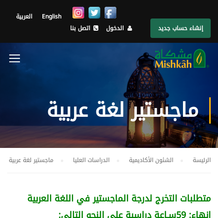
English
العربية
إنشاء حساب جديد
الدخول
اتصل بنا
ماجستير لغة عربية
الرئيسة
الشئون الأكاديمية
الدراسات العليا
ماجستير لغة عربية
متطلبات التخرج لدرجة الماجستير في اللغة العربية
إنهاء: 59سـاعة دراسية على النحو التالي: