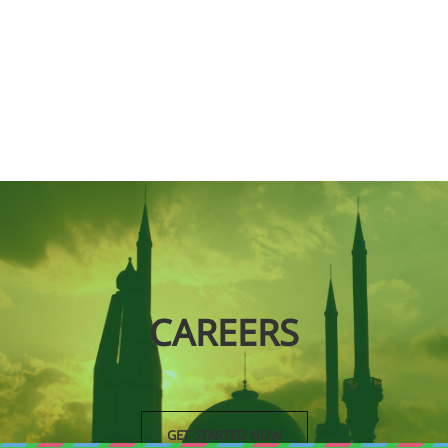
CAREERS
GET STARTED NOW