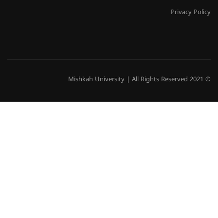
Privacy Policy
© 2021 Mishkah University | All Rights Reserved